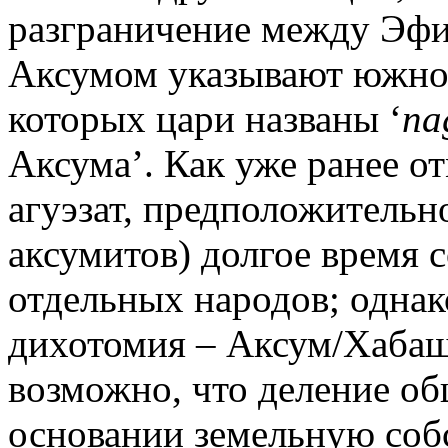
разграничение между Эфи
Аксумом указывают южно-
которых цари названы ‘
na
Аксума’. Как уже ранее от
агуэзат, предположительн
аксумитов) долгое время 
отдельных народов; однак
дихотомия – Аксум/Хабаш
возможно, что деление об
основании земельную собс