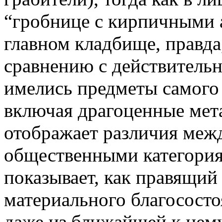
“гробнице с кирпичными 
главном кладбище, правда
сравнению с действитель
имелись предметы самого 
включая драгоценные мета
отображает различия межд
общественными категория
показывает, как правящий 
материального благосост
даже из ближайшей к нем