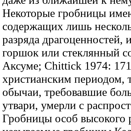
Некоторые гробницы имею
содержащих лишь несколь
разряда драгоценностей, и
горшок или стеклянный со
Аксуме;
Chittick
1974: 171
христианским периодом, та
обычаи, требовавшие бол
утвари, умерли с распрос
Гробницы особ высокого р