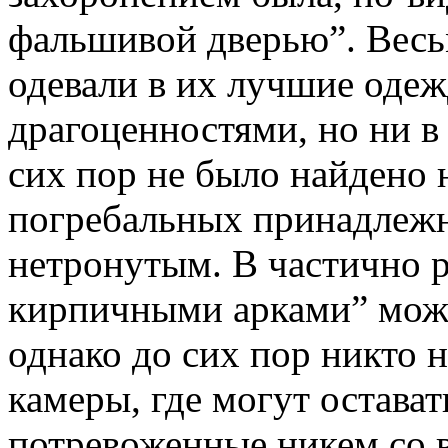
фальшивой дверью”. Весь
одевали в их лучшие оде
драгоценностями, но ни в
сих пор не было найдено 
погребальных принадлежн
нетронутым. В частично р
кирпичными арками” можн
однако до сих пор никто 
камеры, где могут остават
потревоженные никем со в