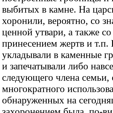
выбитых в камне. На цар
хоронили, вероятно, со з
ценной утвари, а также с
принесением жертв и т.п.
укладывали в каменные г
и запечатывали либо навсе
следующего члена семьи, 
многократного использова
обнаруженных на сегодня
захоронением была, по-в