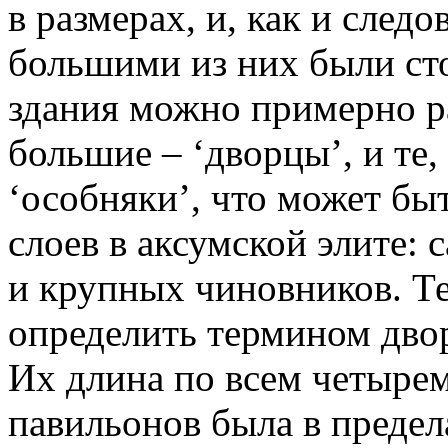
в размерах, и, как и след
большими из них были ст
здания можно примерно ра
большие – ‘дворцы’, и те,
‘особняки’, что может бы
слоев в аксумской элите: 
и крупных чиновников. Те
определить термином двор
Их длина по всем четыре
павильонов была в предел