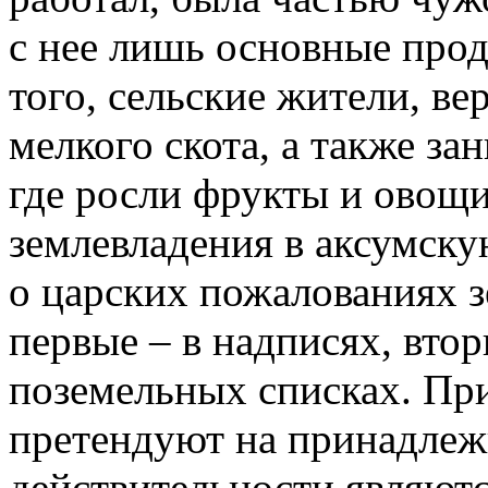
с нее лишь основные про
того, сельские жители, ве
мелкого скота, а также за
где росли фрукты и овощи
землевладения в аксумску
о царских пожалованиях з
первые – в надписях, втор
поземельных списках. При
претендуют на принадлежн
действительности являютс