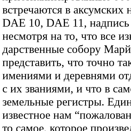
встречаются в аксумских н
DAE
10,
DAE
11, надпись 
несмотря на то, что все 
дарственные собору Марй
представить, что точно т
имениями и деревнями от
с их званиями, и что в са
земельные регистры. Еди
известное нам “пожалован
то самое, которое произве