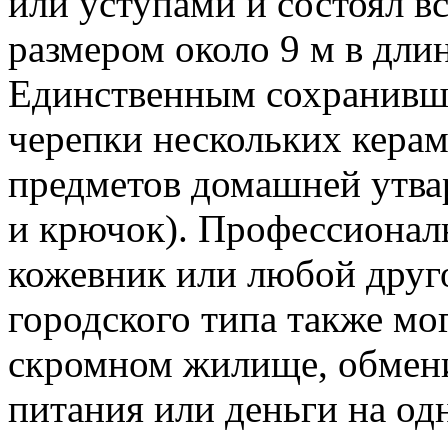
или уступами и состоял в
размером около 9 м в длин
Единственным сохранивш
черепки нескольких кера
предметов домашней утвар
и крючок). Профессиональ
кожевник или любой друг
городского типа также мо
скромном жилище, обмени
питания или деньги на од