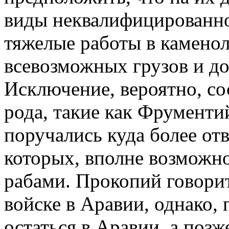
виды неквалифицированног
тяжелые работы в камено
всевозможных грузов и д
Исключение, вероятно, со
рода, такие как Фрументи
поручались куда более отв
которых, вполне возможно
рабами. Прокопий говорит 
войске в Аравии, однако,
остаться в Аравии, а позж