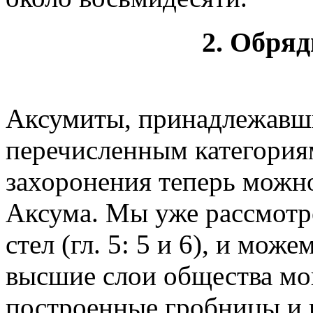
2.
Обря
Аксумиты, принадлежавш
перечисленным категориям 
захоронения теперь можн
Аксума. Мы уже рассмотр
стел (гл. 5: 5 и 6), и мо
высшие слои общества мог
построенные гробницы и 