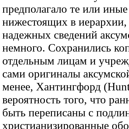
предполагало те или ины
нижестоящих в иерархии,
надежных сведений аксум
немного. Сохранились коп
отдельным лицам и учреж
сами оригиналы аксумской
менее, Хантингфорд (
Hunt
вероятность того, что ра
быть переписаны с подлин
христианизированные обор