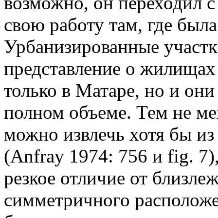
возможно, он переходил с
свою работу там, где была
Урбанизированные участки
представление о жилищах 
только в Матаре, но и они
полном объеме. Тем не ме
можно извлечь хотя бы и
(
Anfray
1974: 756 и
fig
. 7)
резкое отличие от близле
симметричного располож