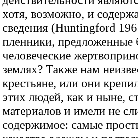
хотя, возможно, и содерж
сведения (
Huntingford
196
пленники, предложенные б
человеческие жертвоприно
землях? Также нам неизве
крестьяне, или они крепил
этих людей, как и ныне, с
материалов и имели не с
содержимое: самые прост