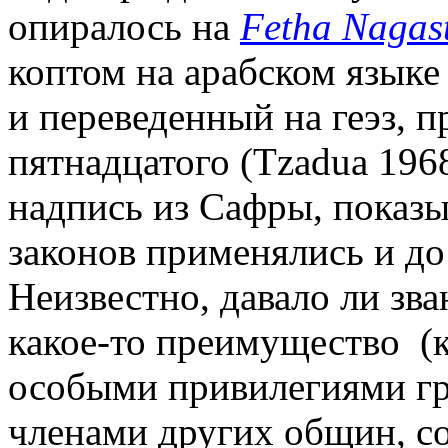
опиралось на
Fetha
Nagas
коптом на арабском языке 
и переведенный на геэз, 
пятнадцатого (
Tzadua
1968
надпись из Сафры, показы
законов применялись и до 
Неизвестно, давало ли зва
какое-то преимущество
(
особыми привилегиями гр
членами других общин, со