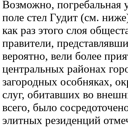
Возможно, погребальная у
поле стел Гудит (см. ниж
как раз этого слоя общес
правители, представлявш
вероятно, вели более при
центральных районах горо
загородных особняках, ок
слуг, обитавших во внешн
всего, было сосредоточен
элитных резиденций отме