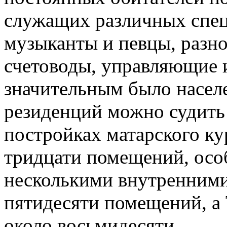
служащих различных спец
музыканты и певцы, разно
счетоводы, управляющие 
значительным было насел
резиденций можно судить 
постройках матарского ку
тридцати помещений, особ
несколькими внутренними
пятидесяти помещений, а
около восьмидесяти.