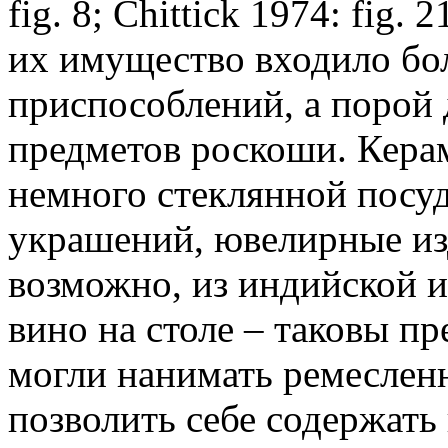
fig. 8; Chittick 1974: fig. 2
их имущество входило бо
приспособлений, а порой 
предметов роскоши. Керам
немного стеклянной посу
украшений, ювелирные изд
возможно, из индийской и
вино на столе – таковы п
могли нанимать ремесленн
позволить себе содержать