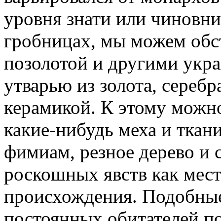
уровня знати или чиновни
гробницах, мы можем обст
позолотой и другими укр
утварью из золота, серебра
керамикой. К этому можно
какие-нибудь меха и ткан
фимиам, резное дерево и с
роскошных явств как мест
происхождения. Подобные
постоянных обитателей п